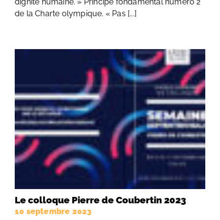
dignité humaine. » Principe fondamental numéro 2
de la Charte olympique. « Pas [...]
Le colloque Pierre de Coubertin 2023
10 septembre 2023