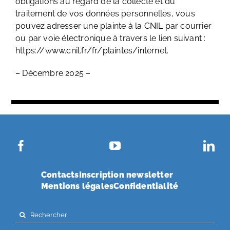
obligations au regard de la collecte et du
traitement de vos données personnelles, vous
pouvez adresser une plainte à la CNIL par courrier
ou par voie électronique à travers le lien suivant :
https://www.cnil.fr/fr/plaintes/internet.
– Décembre 2025 –
Contacts
Inscription newsletter
Mentions légales
Confidentialité
Search
for: