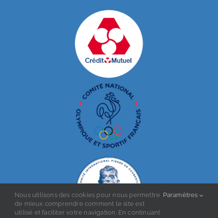
Nous utilisons des cookies pour nous permettre
Paramètres
de mieux comprendre comment le site est
utilisé et faciliter votre navigation. En continuant