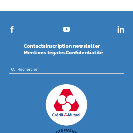
Contacts
Inscription newsletter
Mentions légales
Confidentialité
Search
for: