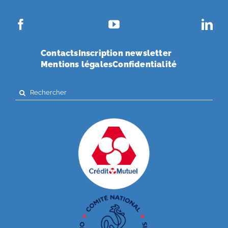
Contacts
Inscription newsletter
Mentions légales
Confidentialité
Search
for: