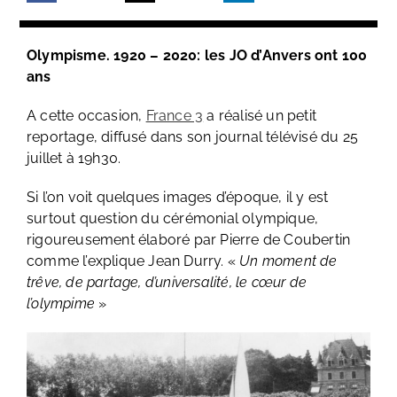
Olympisme. 1920 – 2020: les JO d’Anvers ont 100
ans
A cette occasion,
France 3
a réalisé un petit
reportage, diffusé dans son journal télévisé du 25
juillet à 19h30.
Si l’on voit quelques images d’époque, il y est
surtout question du cérémonial olympique,
rigoureusement élaboré par Pierre de Coubertin
comme l’explique Jean Durry. «
Un moment de
trêve, de partage, d’universalité, le cœur de
l’olympime
»