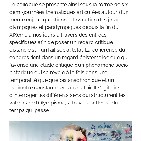
Le colloque se présente ainsi sous la forme de six
demi-journées thématiques articulées autour d’un
même enjeu : questionner l’évolution des jeux
olympiques et paralympiques depuis la fin du
XIXème à nos jours à travers des entrées
spécifiques afin de poser un regard critique
distancié sur un fait social total. La cohérence du
congrès tient dans un regard épistémologique qui
favorise une étude critique d’un phénomène socio-
historique qui se révèle à la fois dans une
temporalité quelquefois anachronique et un
périmètre constamment à redéfinir. Il s’agit ainsi
d’interroger les différents sens qui structurent les
valeurs de l’Olympisme, à travers la flèche du
temps qui passe.