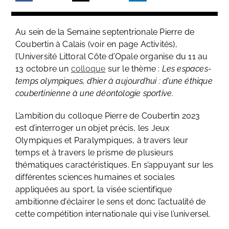
Au sein de la Semaine septentrionale Pierre de
Coubertin à Calais (voir en page Activités),
l’Université Littoral Côte d’Opale organise du 11 au
13 octobre un
colloque
sur le thème :
Les espaces-
temps olympiques, d’hier à aujourd’hui : d’une éthique
coubertinienne à une déontologie sportive
.
L’ambition du colloque Pierre de Coubertin 2023
est d’interroger un objet précis, les Jeux
Olympiques et Paralympiques, à travers leur
temps et à travers le prisme de plusieurs
thématiques caractéristiques. En s’appuyant sur les
différentes sciences humaines et sociales
appliquées au sport, la visée scientifique
ambitionne d’éclairer le sens et donc l’actualité de
cette compétition internationale qui vise l’universel.