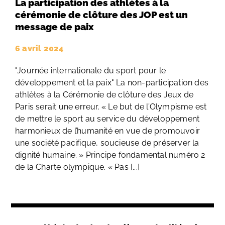
La participation des athlètes à la
cérémonie de clôture des JOP est un
message de paix
6 avril 2024
"Journée internationale du sport pour le
développement et la paix" La non-participation des
athlètes à la Cérémonie de clôture des Jeux de
Paris serait une erreur. « Le but de l’Olympisme est
de mettre le sport au service du développement
harmonieux de l’humanité en vue de promouvoir
une société pacifique, soucieuse de préserver la
dignité humaine. » Principe fondamental numéro 2
de la Charte olympique. « Pas [...]