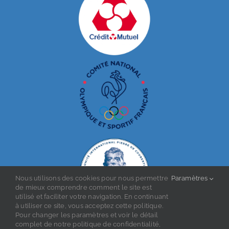
Nous utilisons des cookies pour nous permettre
Paramètres
de mieux comprendre comment le site est
utilisé et faciliter votre navigation. En continuant
à utiliser ce site, vous acceptez cette politique.
Pour changer les paramètres et voir le détail
complet de notre politique de confidentialité,