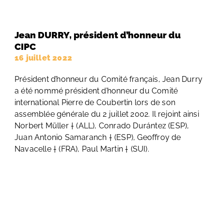
Jean DURRY, président d’honneur du
CIPC
16 juillet 2022
Président d’honneur du Comité français, Jean Durry
a été nommé président d’honneur du Comité
international Pierre de Coubertin lors de son
assemblée générale du 2 juillet 2002. Il rejoint ainsi
Norbert Müller † (ALL), Conrado Durántez (ESP),
Juan Antonio Samaranch † (ESP), Geoffroy de
Navacelle † (FRA), Paul Martin † (SUI).