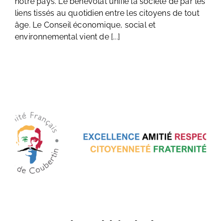
notre pays. Le bénévolat unifie la société de par les
liens tissés au quotidien entre les citoyens de tout
âge. Le Conseil économique, social et
environnemental vient de [...]