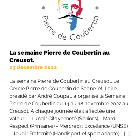
La semaine Pierre de Coubertin au
Creusot.
23 décembre 2022
La semaine Pierre de Coubertin au Creusot. Le
Cercle Pierre de Coubertin de Saône-et-Loire,
présidé par André Coupat, a organisé la Semaine
Pierre de Coubertin du 14 au 18 novembre 2022 au
Creusot. A chaque journée était affectée une
valeur : - Lundi : Citoyenneté (Séniors) - Mardi :
Respect (Primaires) - Mercredi : Excellence (UNSS)
- Jeudi : Fraternité (Handisport et sport adapté) - [...]