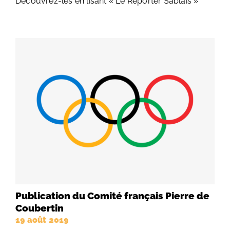
Découvrez-les en lisant « Le Reporter Sablais »
Publication du Comité français Pierre de
Coubertin
19 août 2019