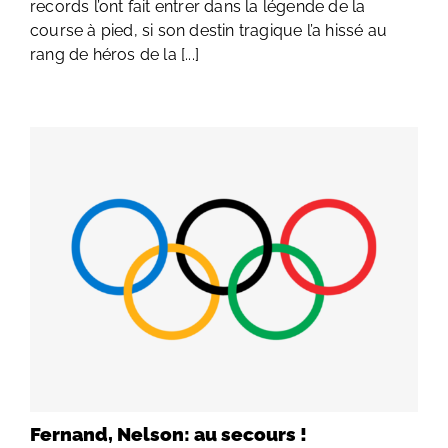
records l’ont fait entrer dans la légende de la
course à pied, si son destin tragique l’a hissé au
rang de héros de la [...]
Fernand, Nelson: au secours !