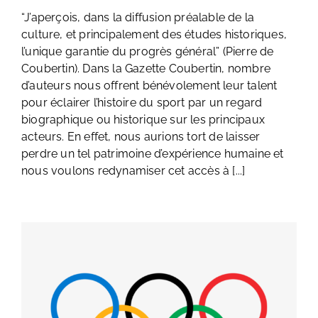
“J’aperçois, dans la diffusion préalable de la
culture, et principalement des études historiques,
l’unique garantie du progrès général” (Pierre de
Coubertin). Dans la Gazette Coubertin, nombre
d’auteurs nous offrent bénévolement leur talent
pour éclairer l’histoire du sport par un regard
biographique ou historique sur les principaux
acteurs. En effet, nous aurions tort de laisser
perdre un tel patrimoine d’expérience humaine et
nous voulons redynamiser cet accès à [...]