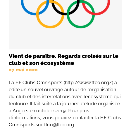
Vient de paraître. Regards croisés sur le
club et son écosystème
27 mai 2020
La F.F Clubs Omnisports (http://www.ffco.org/) a
édité un nouvel ouvrage autour de l’organisation
du club et des interrelations avec l’écosystème qui
l’entoure. Il fait suite à la journée d’étude organisée
à Angers en octobre 2019. Pour plus
d’informations, vous pouvez contacter la F.F. Clubs
Omnisports sur ffco@ffco.org.