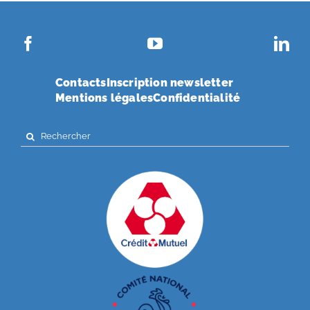
Contacts
Inscription newsletter
Mentions légales
Confidentialité
Search
for: