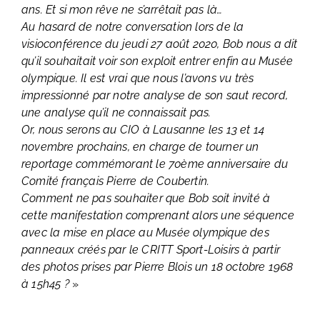
ans. Et si mon rêve ne s’arrêtait pas là…
Au hasard de notre conversation lors de la
visioconférence du jeudi 27 août 2020, Bob nous a dit
qu’il souhaitait voir son exploit entrer enfin au Musée
olympique. Il est vrai que nous l’avons vu très
impressionné par notre analyse de son saut record,
une analyse qu’il ne connaissait pas.
Or, nous serons au CIO à Lausanne les 13 et 14
novembre prochains, en charge de tourner un
reportage commémorant le 70ème anniversaire du
Comité français Pierre de Coubertin.
Comment ne pas souhaiter que Bob soit invité à
cette manifestation comprenant alors une séquence
avec la mise en place au Musée olympique des
panneaux créés par le CRITT Sport-Loisirs à partir
des photos prises par Pierre Blois un 18 octobre 1968
à 15h45 ?
»