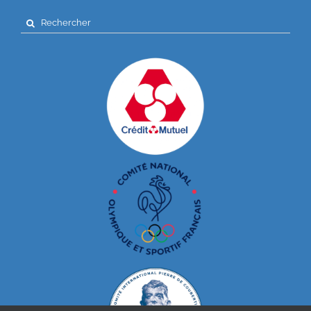
Search
for: