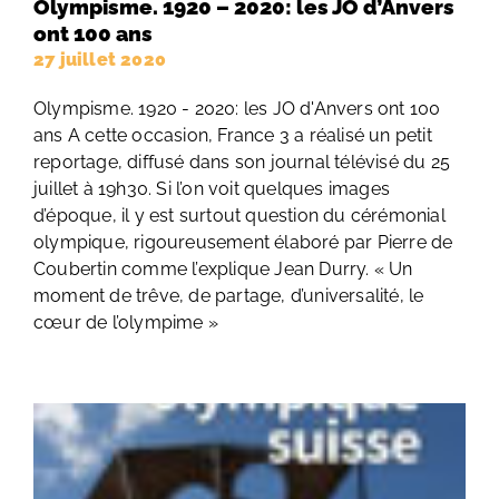
Olympisme. 1920 – 2020: les JO d’Anvers
ont 100 ans
27 juillet 2020
Olympisme. 1920 - 2020: les JO d'Anvers ont 100
ans A cette occasion, France 3 a réalisé un petit
reportage, diffusé dans son journal télévisé du 25
juillet à 19h30. Si l’on voit quelques images
d’époque, il y est surtout question du cérémonial
olympique, rigoureusement élaboré par Pierre de
Coubertin comme l’explique Jean Durry. « Un
moment de trêve, de partage, d’universalité, le
cœur de l’olympime »