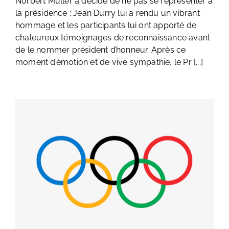
Norbert Müller a décidé de ne pas se représenter à
la présidence ; Jean Durry lui a rendu un vibrant
hommage et les participants lui ont apporté de
chaleureux témoignages de reconnaissance avant
de le nommer président d’honneur. Après ce
moment d’émotion et de vive sympathie, le Pr [...]