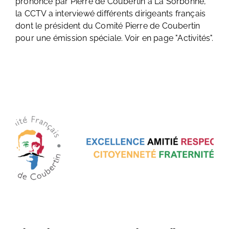
prononcé par Pierre de Coubertin à La Sorbonne,
la CCTV a interviewé différents dirigeants français
dont le président du Comité Pierre de Coubertin
pour une émission spéciale. Voir en page "Activités".