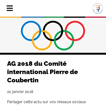
Skip
to
Toggle
content
Navigation
Actualités
Le Comité
Pierre de Coubertin
Publications
AG 2018 du Comité
Centre de ressources
international Pierre de
Coubertin
Adhérer & faire un don
22 janvier 2018
Search
for:
Partager cette actu sur vos réseaux sociaux