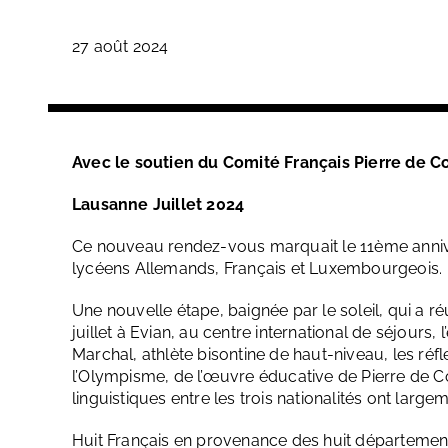
27 août 2024
Avec le soutien du Comité Français Pierre de C
Lausanne Juillet 2024
Ce nouveau rendez-vous marquait le 11ème anniv
lycéens Allemands, Français et Luxembourgeois.
Une nouvelle étape, baignée par le soleil, qui a r
juillet à Evian, au centre international de séjours,
Marchal, athlète bisontine de haut-niveau, les réf
l’Olympisme, de l’œuvre éducative de Pierre de C
linguistiques entre les trois nationalités ont large
Huit Français en provenance des huit départeme