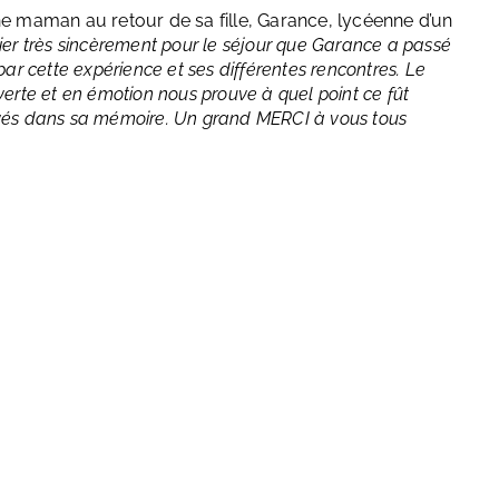
ne maman au retour de sa fille, Garance, lycéenne d’un
er très sincèrement pour le séjour que Garance a passé
ar cette expérience et ses différentes rencontres. Le
erte et en émotion nous prouve à quel point ce fût
avés dans sa mémoire. Un grand MERCI à vous tous