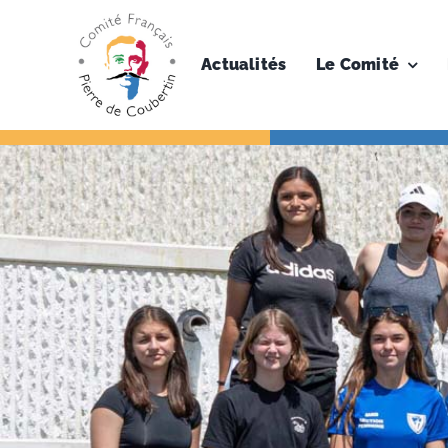
Skip
to
content
Actualités
Le Comité