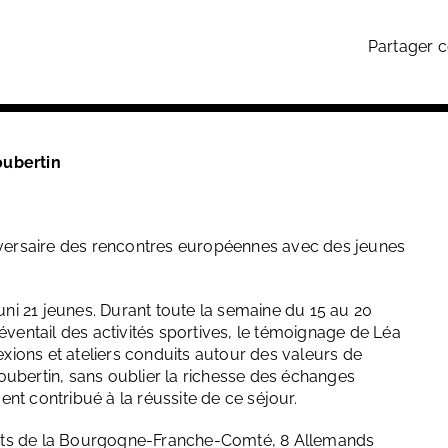
Partager c
oubertin
ersaire des rencontres européennes avec des jeunes
éuni 21 jeunes. Durant toute la semaine du 15 au 20
 l’éventail des activités sportives, le témoignage de Léa
lexions et ateliers conduits autour des valeurs de
oubertin, sans oublier la richesse des échanges
ment contribué à la réussite de ce séjour.
nts de la Bourgogne-Franche-Comté, 8 Allemands