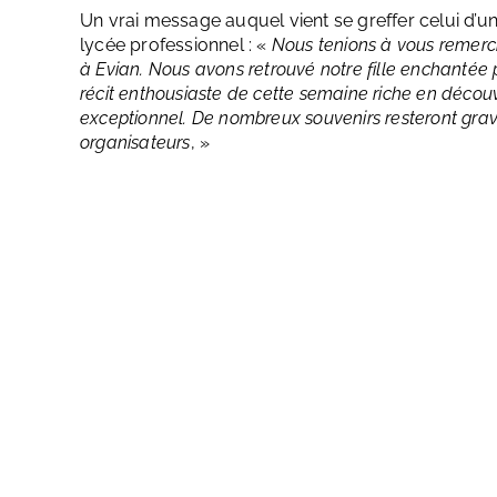
Un vrai message auquel vient se greffer celui d’u
lycée professionnel : «
Nous tenions à vous remerci
à Evian. Nous avons retrouvé notre fille enchantée p
récit enthousiaste de cette semaine riche en découv
exceptionnel. De nombreux souvenirs resteront gr
organisateurs
, »