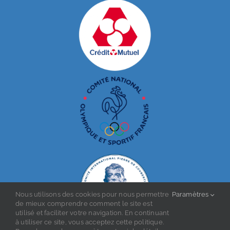
Nous utilisons des cookies pour nous permettre
Paramètres
de mieux comprendre comment le site est
utilisé et faciliter votre navigation. En continuant
à utiliser ce site, vous acceptez cette politique.