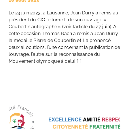
16 août 2023
Le 23 juin 2023, à Lausanne, Jean Durry a remis au
président du CIO le tome II de son ouvrage «
Coubertin autographe » (voir l’article du 27 juin). A
cette occasion Thomas Bach a remis à Jean Durry
la médaille Pierre de Coubertin et il a prononcé
deux allocutions, l’une concernant la publication de
l’ouvrage, l’autre sur la reconnaissance du
Mouvement olympique à celui [...]