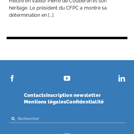
mettre en valeur Pierre de Coubertin et son
héritage. Le président du CFPC a montré sa
détermination en [...]
Contacts
Inscription newsletter
Mentions légales
Confidentialité
Search
for: