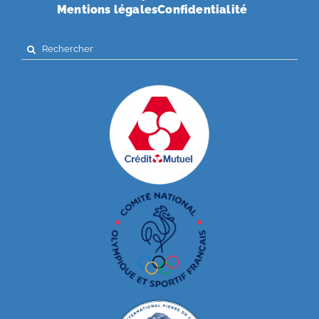
Mentions légales
Confidentialité
Search
for: