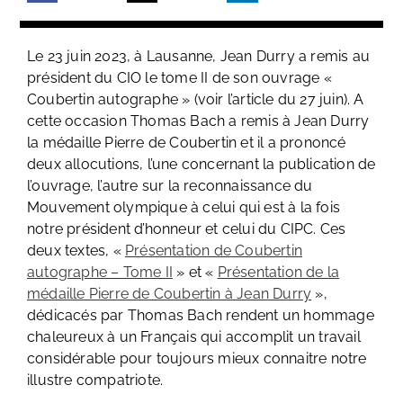
Le 23 juin 2023, à Lausanne, Jean Durry a remis au
président du CIO le tome II de son ouvrage «
Coubertin autographe » (voir l’article du 27 juin). A
cette occasion Thomas Bach a remis à Jean Durry
la médaille Pierre de Coubertin et il a prononcé
deux allocutions, l’une concernant la publication de
l’ouvrage, l’autre sur la reconnaissance du
Mouvement olympique à celui qui est à la fois
notre président d’honneur et celui du CIPC. Ces
deux textes, «
Présentation de Coubertin
autographe – Tome II
» et «
Présentation de la
médaille Pierre de Coubertin à Jean Durry
»,
dédicacés par Thomas Bach rendent un hommage
chaleureux à un Français qui accomplit un travail
considérable pour toujours mieux connaitre notre
illustre compatriote.