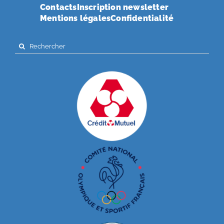
Contacts
Inscription newsletter
Mentions légales
Confidentialité
Search
for: