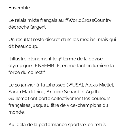
Ensemble.
Le relais mixte français au #WorldCrossCountry
décroche l’argent.
Un résultat resté discret dans les médias, mais qui
dit beaucoup.
Il illustre pleinement le 4ᵉ terme de la devise
olympique : ENSEMBLE, en mettant en lumière la
force du collectif.
Le 10 janvier à Tallahassee (📍​USA), Alexis Miellet,
Sarah Madeleine, Antoine Senard et Agathe
Guillemot ont porté collectivement les couleurs
françaises jusqu’au titre de vice-champions du
monde.
Au-delà de la performance sportive, ce relais