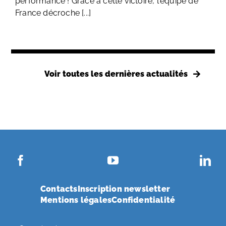
performance ! Grâce à cette victoire, l'équipe de
France décroche [...]
Voir toutes les dernières actualités
Contacts
Inscription newsletter
Mentions légales
Confidentialité
Search