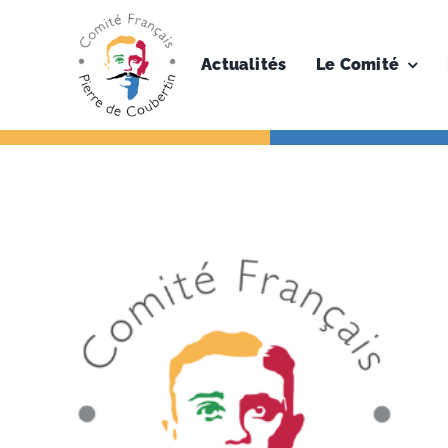
Skip
to
content
Actualités
Le Comité