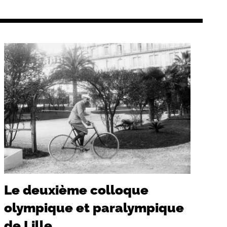
Le deuxième colloque
olympique et paralympique
de Lille