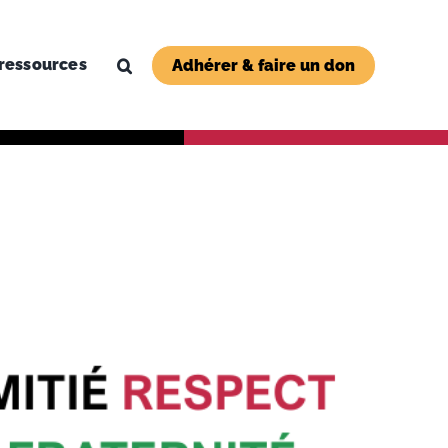
ressources
Adhérer & faire un don