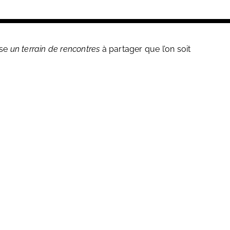
ose
un terrain de rencontres
à partager que l’on soit