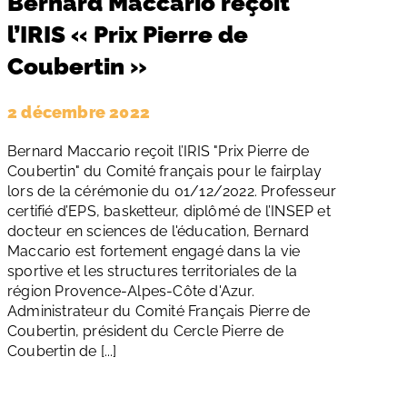
Bernard Maccario reçoit
l’IRIS « Prix Pierre de
Coubertin »
2 décembre 2022
Bernard Maccario reçoit l’IRIS "Prix Pierre de
Coubertin" du Comité français pour le fairplay
lors de la cérémonie du 01/12/2022. Professeur
certifié d’EPS, basketteur, diplômé de l’INSEP et
docteur en sciences de l'éducation, Bernard
Maccario est fortement engagé dans la vie
sportive et les structures territoriales de la
région Provence-Alpes-Côte d'Azur.
Administrateur du Comité Français Pierre de
Coubertin, président du Cercle Pierre de
Coubertin de [...]