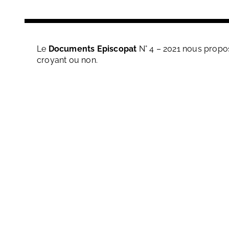
Le
Documents Episcopat
N° 4 – 2021 nous prop
croyant ou non.