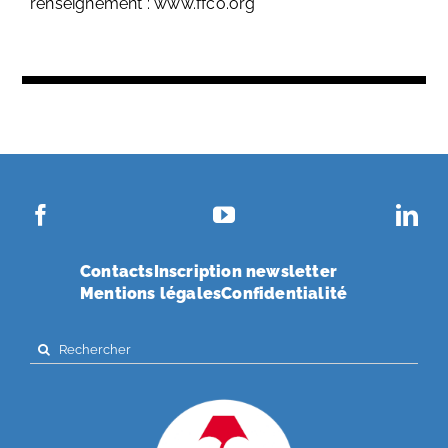
renseignement : www.ffco.org
Contacts
Inscription newsletter
Mentions légales
Confidentialité
Search
for: