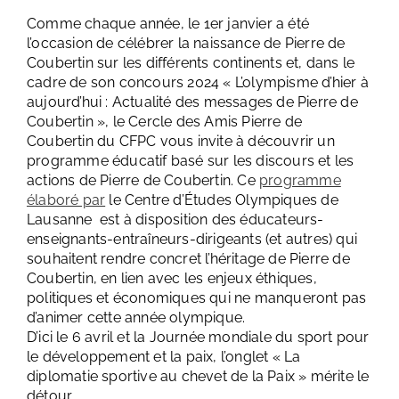
Comme chaque année, le 1er janvier a été
l’occasion de célébrer la naissance de Pierre de
Coubertin sur les différents continents et, dans le
cadre de son concours 2024 « L’olympisme d’hier à
aujourd’hui : Actualité des messages de Pierre de
Coubertin », le Cercle des Amis Pierre de
Coubertin du CFPC vous invite à découvrir un
programme éducatif basé sur les discours et les
actions de Pierre de Coubertin. Ce
programme
élaboré par
le Centre d’Études Olympiques de
Lausanne est à disposition des éducateurs-
enseignants-entraîneurs-dirigeants (et autres) qui
souhaitent rendre concret l’héritage de Pierre de
Coubertin, en lien avec les enjeux éthiques,
politiques et économiques qui ne manqueront pas
d’animer cette année olympique.
D’ici le 6 avril et la Journée mondiale du sport pour
le développement et la paix, l’onglet « La
diplomatie sportive au chevet de la Paix » mérite le
détour.