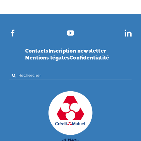
Contacts
Inscription newsletter
Mentions légales
Confidentialité
Search
for: