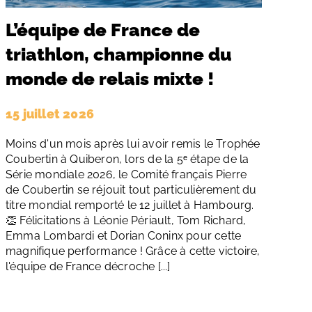
L’équipe de France de
triathlon, championne du
monde de relais mixte !
15 juillet 2026
Moins d'un mois après lui avoir remis le Trophée
Coubertin à Quiberon, lors de la 5ᵉ étape de la
Série mondiale 2026, le Comité français Pierre
de Coubertin se réjouit tout particulièrement du
titre mondial remporté le 12 juillet à Hambourg.
👏 Félicitations à Léonie Périault, Tom Richard,
Emma Lombardi et Dorian Coninx pour cette
magnifique performance ! Grâce à cette victoire,
l'équipe de France décroche [...]