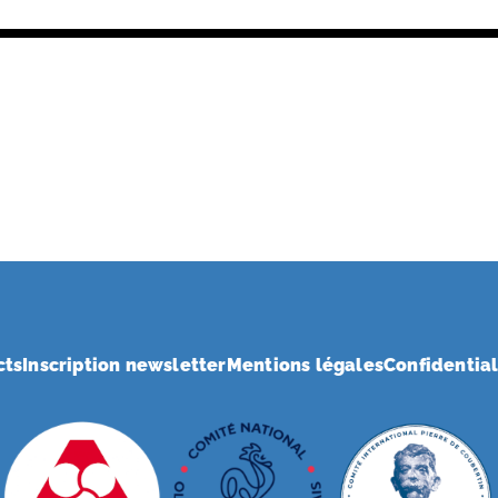
cts
Inscription newsletter
Mentions légales
Confidential