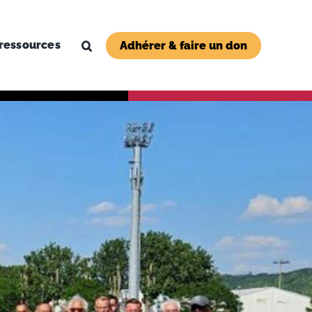
ressources
Adhérer & faire un don