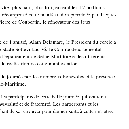
vite, plus haut, plus fort, ensemble» 12 podiums
récompensé cette manifestation parrainée par Jacques
erre de Coubertin, le rénovateur des Jeux
e de l’amitié, Alain Delamare, le Président du
cercle
a
le
stade
Sottevillais 76, le Comité
départemental
 Département de Seine-Maritime et les différents
 la réalisation de cette manifestation.
de la journée par les nombreux bénévoles et la présence
ne-Maritime.
les
participants
de
cette
belle
journée
qui
ont
tenu
vivialité
et
de
fraternité.
Les
participants
et
les
hait
de
se
retrouver
pour
donner
suite
à
cette
initiative