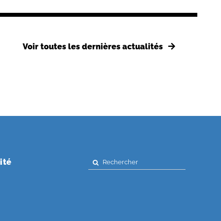
Voir toutes les dernières actualités
Search
ité
for: