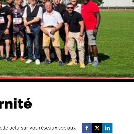
rnité
ette actu sur vos réseaux sociaux