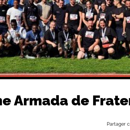
ne Armada de Frate
Partager c