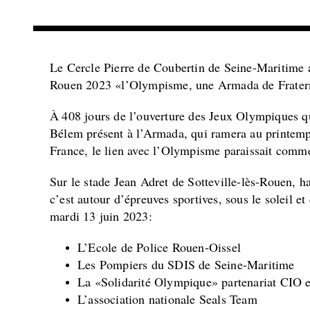
Le Cercle Pierre de Coubertin de Seine-Maritime a
Rouen 2023 «l’Olympisme, une Armada de Frater
À
408 jours de l’ouverture des Jeux Olympiques qui 
Bélem présent à l’Armada, qui ramera au printem
France, le lien avec l’Olympisme paraissait comm
Sur le stade Jean Adret de Sotteville-lès-Rouen, hau
c’est autour d’épreuves sportives, sous le soleil 
mardi 13 juin 2023:
L’Ecole de Police Rouen-Oissel
Les Pompiers du SDIS de Seine-Maritime
La «Solidarité Olympique» partenariat CIO e
L’association nationale Seals Team