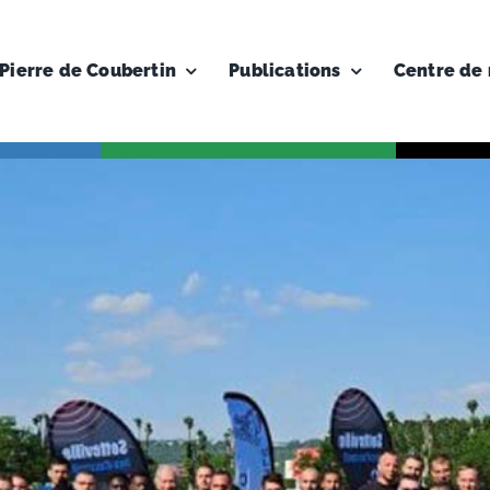
Pierre de Coubertin
Publications
Centre de 