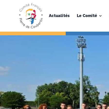
Skip
to
content
Actualités
Le Comité