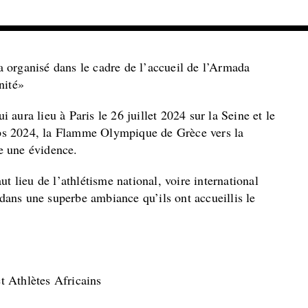
 organisé dans le cadre de l’accueil de l’Armada
nité»
aura lieu à Paris le 26 juillet 2024 sur la Seine et le
ps 2024, la Flamme Olympique de Grèce vers la
e une évidence.
t lieu de l’athlétisme national, voire international
et dans une superbe ambiance qu’
ils ont
accueilli
s
le
t Athlètes Africains