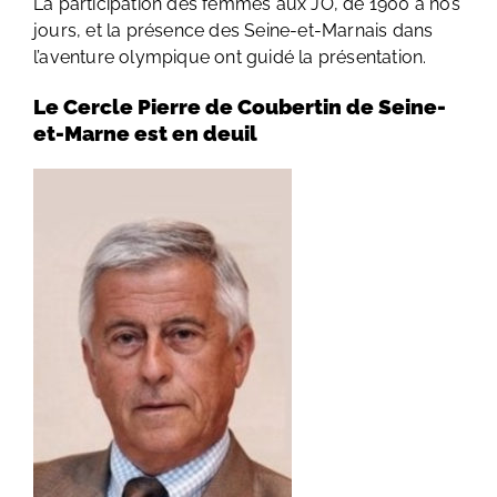
La participation des femmes aux JO, de 1900 à nos
jours, et la présence des Seine-et-Marnais dans
l’aventure olympique ont guidé la présentation.
Le Cercle Pierre de Coubertin de Seine-
et-Marne est en deuil