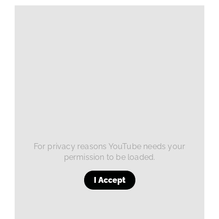
For privacy reasons YouTube needs your
permission to be loaded.
I Accept