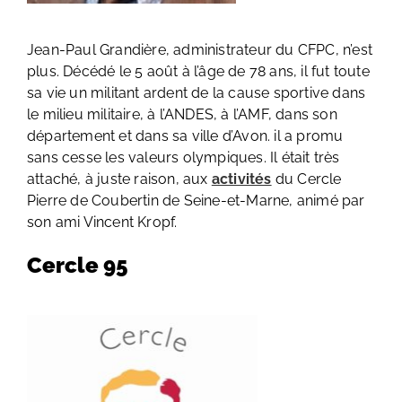
Jean-Paul Grandière, administrateur du CFPC, n’est
plus. Décédé le 5 août à l’âge de 78 ans, il fut toute
sa vie un militant ardent de la cause sportive dans
le milieu militaire, à l’ANDES, à l’AMF, dans son
département et dans sa ville d’Avon. il a promu
sans cesse les valeurs olympiques. Il était très
attaché, à juste raison, aux
activités
du Cercle
Pierre de Coubertin de Seine-et-Marne, animé par
son ami Vincent Kropf.
Cercle 95