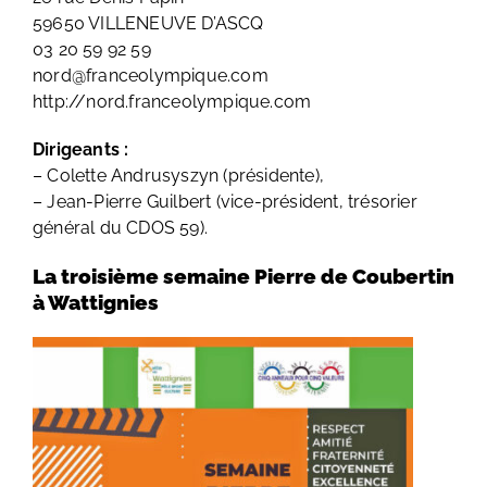
59650 VILLENEUVE D’ASCQ
03 20 59 92 59
nord@franceolympique.com
http://nord.franceolympique.com
Dirigeants :
– Colette Andrusyszyn (présidente),
– Jean-Pierre Guilbert (vice-président, trésorier
général du CDOS 59).
La troisième semaine Pierre de Coubertin
à Wattignies