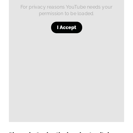
For privacy reasons YouTube needs your
permission to be loaded.
I Accept