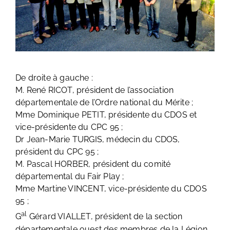
De droite à gauche :
M. René RICOT, président de l’association
départementale de l’Ordre national du Mérite ;
Mme Dominique PETIT, présidente du CDOS et
vice-présidente du CPC 95 ;
Dr Jean-Marie TURGIS, médecin du CDOS,
président du CPC 95 ;
M. Pascal HORBER, président du comité
départemental du Fair Play ;
Mme Martine VINCENT, vice-présidente du CDOS
95 ;
al
G
Gérard VIALLET, président de la section
départementale ouest des membres de la Légion