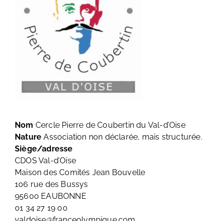
Nom
Cercle Pierre de Coubertin du Val-d’Oise
Nature
Association non déclarée, mais structurée.
Siège/adresse
CDOS Val-d’Oise
Maison des Comités Jean Bouvelle
106 rue des Bussys
95600 EAUBONNE
01 34 27 19 00
valdoise@franceolympique.com