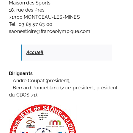
Maison des Sports
18, rue des Près
71300 MONTCEAU-LES-MINES
Tel : 03 85 57 63 00
saoneetloire@franceolympique.com
Accueil
Dirigeants
– André Coupat (président),
– Bernard Ponceblanc (vice-président, président
du CDOS 71).