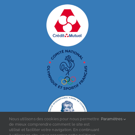
Nous utilisons des cookies pour nous permettre
Paramètres
de mieux comprendre comment le site est
utilisé et faciliter votre navigation. En continuant