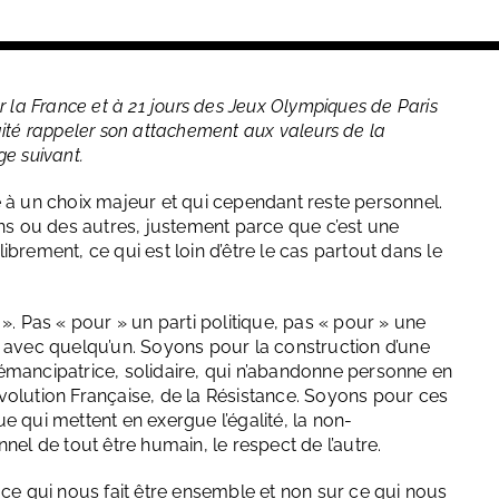
 la France et à 21 jours des Jeux Olympiques de Paris
aité rappeler son attachement aux valeurs de la
e suivant.
 à un choix majeur et qui cependant reste personnel.
uns ou des autres, justement parce que c’est une
brement, ce qui est loin d’être le cas partout dans le
r ». Pas « pour » un parti politique, pas « pour » une
d avec quelqu’un. Soyons pour la construction d’une
e, émancipatrice, solidaire, qui n’abandonne personne en
volution Française, de la Résistance. Soyons pour ces
e qui mettent en exergue l’égalité, la non-
onnel de tout être humain, le respect de l’autre.
 ce qui nous fait être ensemble et non sur ce qui nous