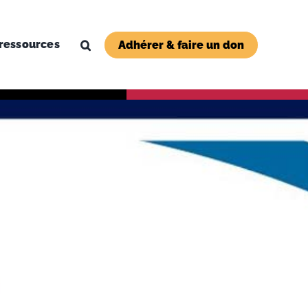
ressources
Adhérer & faire un don