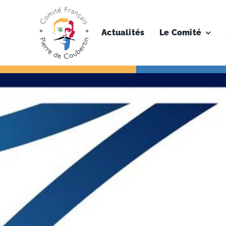
Skip
to
content
Actualités
Le Comité