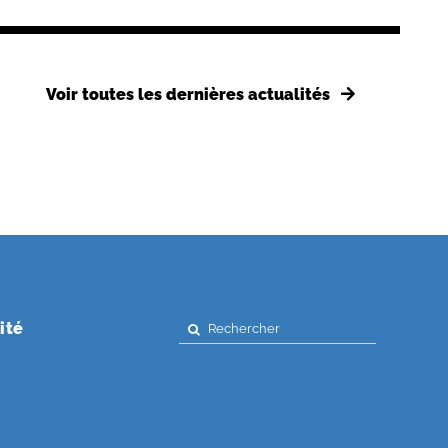
Voir toutes les dernières actualités
Search
ité
for: