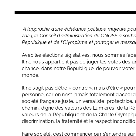
A l’approche d’une échéance politique majeure pour
2024, le Conseil d’administration du CNOSF a souh
République et de l’Olympisme et partager le messag
Avec les élections législatives, nous sommes face
Il ne nous appartient pas de juger les votes des 
chance, dans notre République, de pouvoir voter li
monde.
Il ne s’agit pas d’être « contre », mais d’être « pou
personne, car on n’est jamais totalement d’accor
société française juste, universaliste, protectric
chemin, digne des valeurs des Lumières, de la Ré
valeurs de la République et de la Charte Olympiqu
discrimination, la fraternité et le respect inconditi
Faire société, c’est commencer par s’entendre sur