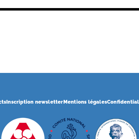
cts
Inscription newsletter
Mentions légales
Confidential