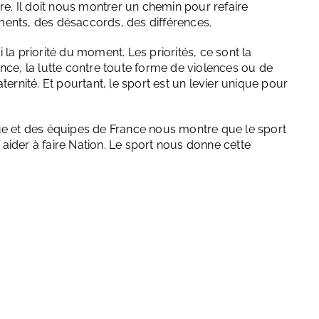
. Il doit nous montrer un chemin pour refaire
ents, des désaccords, des différences.
la priorité du moment. Les priorités, ce sont la
rance, la lutte contre toute forme de violences ou de
a fraternité. Et pourtant, le sport est un levier unique pour
ue et des équipes de France nous montre que le sport
s aider à faire Nation. Le sport nous donne cette