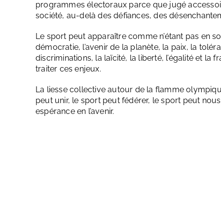
programmes électoraux parce que jugé accessoire
société, au-delà des défiances, des désenchantem
Le sport peut apparaître comme n’étant pas en soi 
démocratie, l’avenir de la planète, la paix, la tolé
discriminations, la laïcité, la liberté, l’égalité et l
traiter ces enjeux.
La liesse collective autour de la flamme olympiq
peut unir, le sport peut fédérer, le sport peut nou
espérance en l’avenir.