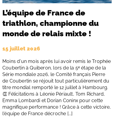
L’équipe de France de
triathlon, championne du
monde de relais mixte !
15 juillet 2026
Moins d'un mois après lui avoir remis le Trophée
Coubertin à Quiberon, lors de la 5ᵉ étape de la
Série mondiale 2026, le Comité français Pierre
de Coubertin se réjouit tout particulièrement du
titre mondial remporté le 12 juillet à Hambourg.
👏 Félicitations à Léonie Périault, Tom Richard,
Emma Lombardi et Dorian Coninx pour cette
magnifique performance ! Grâce à cette victoire,
l'équipe de France décroche [...]