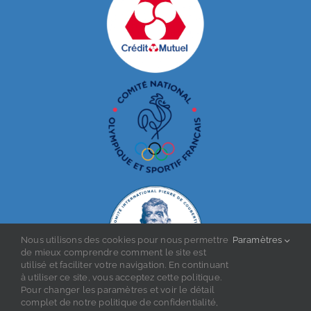
Nous utilisons des cookies pour nous permettre
Paramètres
de mieux comprendre comment le site est
utilisé et faciliter votre navigation. En continuant
à utiliser ce site, vous acceptez cette politique.
Pour changer les paramètres et voir le détail
complet de notre politique de confidentialité,