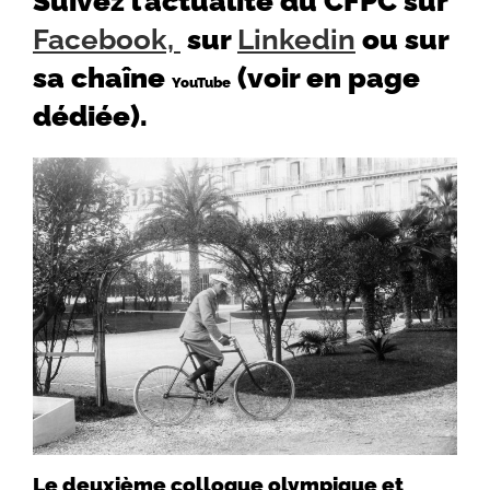
Suivez l’actualité du CFPC sur
Facebook,
sur
Linkedin
ou sur
sa chaîne
(voir en page
YouTube
dédiée).
Le deuxième colloque olympique et