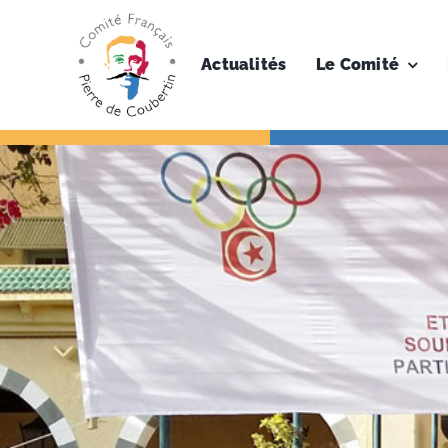
Skip
to
content
Actualités
Le Comité