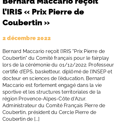
Bernard Maccario reçoit
l’IRIS « Prix Pierre de
Coubertin »
2 décembre 2022
Bernard Maccario reçoit l’IRIS "Prix Pierre de
Coubertin" du Comité français pour le fairplay
lors de la cérémonie du 01/12/2022. Professeur
certifié d’EPS, basketteur, diplômé de l’INSEP et
docteur en sciences de l'éducation, Bernard
Maccario est fortement engagé dans la vie
sportive et les structures territoriales de la
région Provence-Alpes-Côte d'Azur.
Administrateur du Comité Français Pierre de
Coubertin, président du Cercle Pierre de
Coubertin de [...]