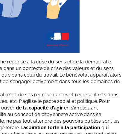
ne réponse à la crise du sens et de la démocratie.
 dans un contexte de crise des valeurs et du sens
 que dans celui du travail. Le bénévolat apparaît alors
t de s’engager activement dans tous les domaines de
ation et de ses représentantes et représentants dans
s, etc. fragilise le pacte social et politique. Pour
trouver
de la capacité d’agir
en s’impliquant
lité au concept de citoyenneté active dans sa
tile, ne pas tout attendre des pouvoirs publics sont les
 générale,
l’aspiration forte à la participation
qui