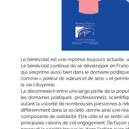
Le bénévolat est une réponse toujours actuelle, u
Le bénévolat continue de se développer en France
qui s’exprime aussi bien dans le domaine politique
comme «
porteur de valeurs
et de sens
» et perme
la vie citoyenne.
La déconnexion entre une large partie de la popul
les domaines politiques, professionnels, scientifique
autant la volonté de nombreuses personnes à re
différemment dans la société, donne ainsi une réa
composante de solidarité. Etre utile et se sentir u
principales raisons de cet engagement. De façon