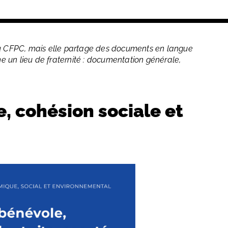
du CFPC, mais elle partage des documents en langue
 un lieu de fraternité : documentation générale,
 cohésion sociale et