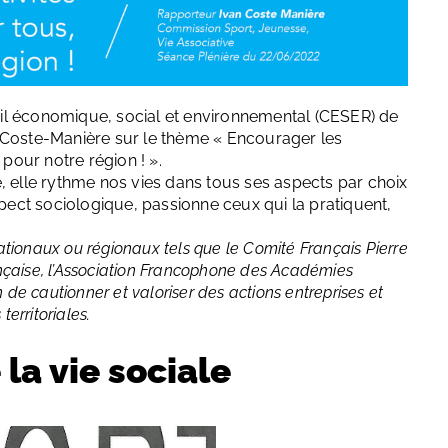
il économique, social et environnemental (CESER) de
 Coste-Manière sur le thème « Encourager les
 pour notre région ! ».
vie, elle rythme nos vies dans tous ses aspects par choix
spect sociologique, passionne ceux qui la pratiquent,
tionaux ou régionaux tels que le Comité Français Pierre
çaise, l’Association Francophone des Académies
 de cautionner et valoriser des actions entreprises et
erritoriales.
 la vie sociale