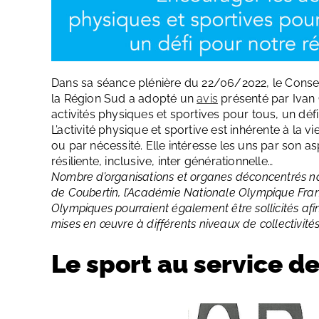
Dans sa séance plénière du 22/06/2022, le Conse
la Région Sud a adopté un
avis
présenté par Ivan
activités physiques et sportives pour tous, un défi
L’activité physique et sportive est inhérente à la 
ou par nécessité. Elle intéresse les uns par son a
résiliente, inclusive, inter générationnelle…
Nombre d’organisations et organes déconcentrés na
de Coubertin, l’Académie Nationale Olympique Fran
Olympiques pourraient également être sollicités afin
mises en œuvre à différents niveaux de collectivités t
Le sport au service de