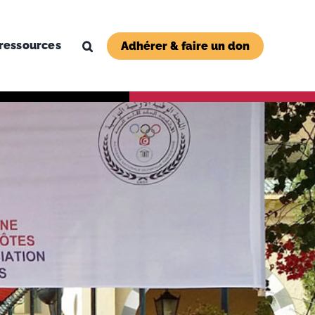
ressources
Adhérer & faire un don