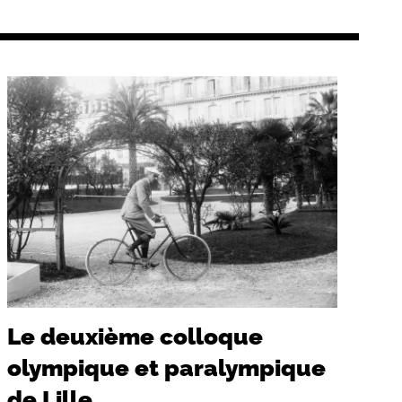
Le deuxième colloque
olympique et paralympique
de Lille