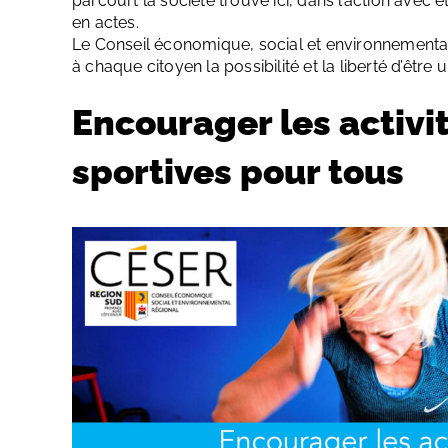
parcourt la société trouve ici, dans l’action avec
en actes.
Le Conseil économique, social et environnement
à chaque citoyen la possibilité et la liberté d’êtr
Encourager les activi
sportives pour tous