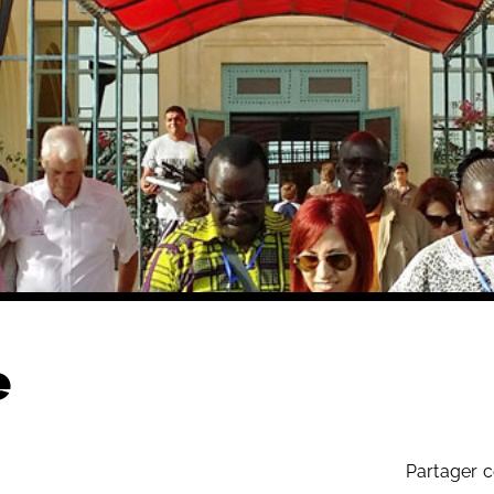
e
Partager c