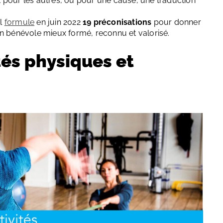
 et pour les autres, ou pour une cause, une traduction
al
formule
en juin 2022
19 préconisations
pour donner
e un bénévole mieux formé, reconnu et valorisé.
tés physiques et