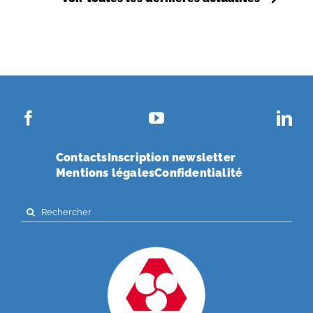
Contacts
Inscription newsletter
Mentions légales
Confidentialité
Search
for: