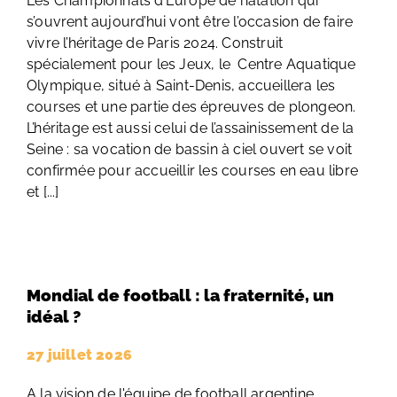
Les Championnats d’Europe de natation qui
s’ouvrent aujourd’hui vont être l’occasion de faire
vivre l’héritage de Paris 2024. Construit
spécialement pour les Jeux, le Centre Aquatique
Olympique, situé à Saint-Denis, accueillera les
courses et une partie des épreuves de plongeon.
L’héritage est aussi celui de l’assainissement de la
Seine : sa vocation de bassin à ciel ouvert se voit
confirmée pour accueillir les courses en eau libre
et [...]
Mondial de football : la fraternité, un
idéal ?
27 juillet 2026
A la vision de l'équipe de football argentine