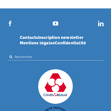
Contacts
Inscription newsletter
Mentions légales
Confidentialité
Search
for: