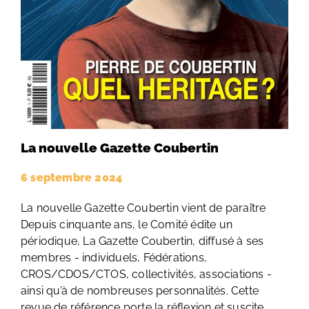
La nouvelle Gazette Coubertin
6 septembre 2024
La nouvelle Gazette Coubertin vient de paraître
Depuis cinquante ans, le Comité édite un
périodique, La Gazette Coubertin, diffusé à ses
membres - individuels, Fédérations,
CROS/CDOS/CTOS, collectivités, associations -
ainsi qu’à de nombreuses personnalités. Cette
revue de référence porte la réflexion et suscite