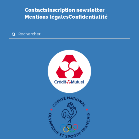
Contacts
Inscription newsletter
Mentions légales
Confidentialité
Search
for: