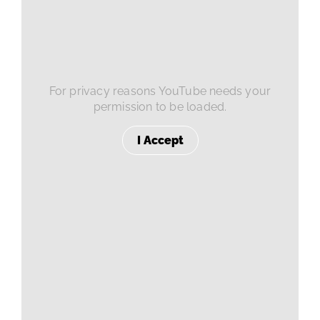
For privacy reasons YouTube needs your
permission to be loaded.
I Accept