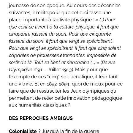
jeunesse de son époque. Au cours des décennies
suivantes, il milite pour que celle-ci fasse une
place importante à l’activité physique : «
(…) Pour
que cent se livrent à la culture physique, il faut que
cinquante fassent du sport. Pour que cinquante
fassent du sport, il faut que vingt se spécialisent.
Pour que vingt se spécialisent, il faut que cinq soient
capables de prouesses étonnantes. Impossible de
sortir de là. Tout se tient et s’enchaîne (…)
» (
Revue
Olympique
n°91 – Juillet 1913). Mais pour que
l’exemple de ces “cinq” soit bénéfique, il leur faut
une vitrine. Et en 1892-1894, quoi de mieux pour ce
faire que de ressusciter les Jeux olympiques qui
permettent de relier cette innovation pédagogique
aux humanités classiques ?
DES REPROCHES AMBIGUS
Colonialiste ?
Jusqu’à la fin de la guerre