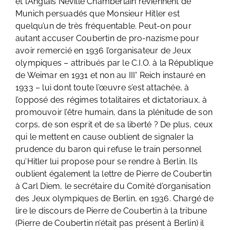
et l’Anglais Neville Chamberlain reviennent de
Munich persuadés que Monsieur Hitler est
quelqu’un de très fréquentable. Peut-on pour
autant accuser Coubertin de pro-nazisme pour
avoir remercié en 1936 l’organisateur de Jeux
olympiques – attribués par le C.I.O. à la République
de Weimar en 1931 et non au III° Reich instauré en
1933 – lui dont toute l’œuvre s’est attachée, à
l’opposé des régimes totalitaires et dictatoriaux, à
promouvoir l’être humain, dans la plénitude de son
corps, de son esprit et de sa liberté ? De plus, ceux
qui le mettent en cause oublient de signaler la
prudence du baron qui refuse le train personnel
qu’Hitler lui propose pour se rendre à Berlin. Ils
oublient également la lettre de Pierre de Coubertin
à Carl Diem, le secrétaire du Comité d’organisation
des Jeux olympiques de Berlin, en 1936. Chargé de
lire le discours de Pierre de Coubertin à la tribune
(Pierre de Coubertin n’était pas présent à Berlin) il