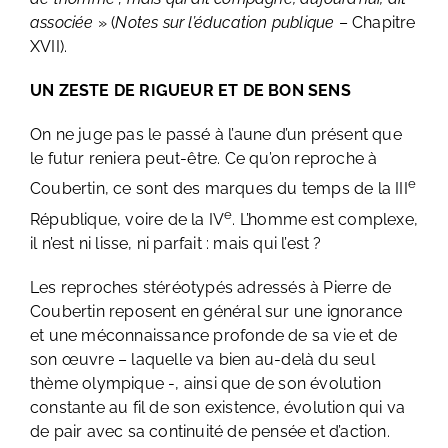
associée
» (
Notes sur l’éducation publique
– Chapitre
XVII).
UN ZESTE DE RIGUEUR ET DE BON SENS
On ne juge pas le passé à l’aune d’un présent que
le futur reniera peut-être. Ce qu’on reproche à
e
Coubertin, ce sont des marques du temps de la III
e
République, voire de la IV
. L’homme est complexe,
il n’est ni lisse, ni parfait : mais qui l’est ?
Les reproches stéréotypés adressés à Pierre de
Coubertin reposent en général sur une ignorance
et une méconnaissance profonde de sa vie et de
son œuvre – laquelle va bien au-delà du seul
thème olympique -, ainsi que de son évolution
constante au fil de son existence, évolution qui va
de pair avec sa continuité de pensée et d’action.