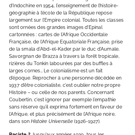
d’Indochine en 1954, l’enseignement de l’histoire-
géographie à l’école de la République repose
largement sur l’Empire colonial. Toutes les classes
sont ornées des grandes images d’Epinal
cartonnées : cartes de l’Afrique Occidentale
Française, de l’Afrique Equatoriale Française, prise
de la smala d’Abd-el-Kader par le duc d’Aumale,
Savorgnan de Brazza à travers la forêt tropicale,
rizières du Tonkin labourées par des buffles à
larges cornes… Le colonialisme est un fait
d’époque. Reprocher à une personne décédée en
1937 d’être colonialiste, c’est oublier notre propre
Histoire – ou celle de nos parents. Concernant
Coubertin, c’est ignorer par exemple l’empathie
sans réserve qu’il exprima fortement en faveur de
l’Afrique, et plus précisément de l’Afrique noire,
dans son
Histoire Universelle
(1926-1927).
Raciste ?
Jusqu’aux années 1920, tous les