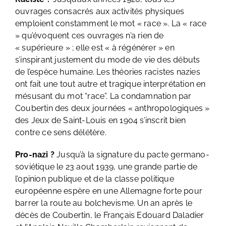
ouvrages consacrés aux activités physiques
emploient constamment le mot « race ». La « race
» qu’évoquent ces ouvrages n’a rien de
« supérieure » ; elle est « à régénérer » en
s’inspirant justement du mode de vie des débuts
de l’espèce humaine. Les théories racistes nazies
ont fait une tout autre et tragique interprétation en
mésusant du mot “race”. La condamnation par
Coubertin des deux journées « anthropologiques »
des Jeux de Saint-Louis en 1904 s’inscrit bien
contre ce sens délétère.
Pro-nazi ?
Jusqu’à la signature du pacte germano-
soviétique le 23 aout 1939, une grande partie de
l’opinion publique et de la classe politique
européenne espère en une Allemagne forte pour
barrer la route au bolchevisme. Un an après le
décès de Coubertin, le Français Edouard Daladier