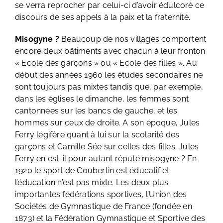
se verra reprocher par celui-ci d’avoir édulcoré ce
discours de ses appels à la paix et la fraternité.
Misogyne ?
Beaucoup de nos villages comportent
encore deux bâtiments avec chacun à leur fronton
« Ecole des garçons » ou « Ecole des filles ». Au
début des années 1960 les études secondaires ne
sont toujours pas mixtes tandis que, par exemple,
dans les églises le dimanche, les femmes sont
cantonnées sur les bancs de gauche, et les
hommes sur ceux de droite. A son époque, Jules
Ferry légifère quant à lui sur la scolarité des
garçons et Camille Sée sur celles des filles. Jules
Ferry en est-il pour autant réputé misogyne ? En
1920 le sport de Coubertin est éducatif et
l’éducation n’est pas mixte. Les deux plus
importantes fédérations sportives, l’Union des
Sociétés de Gymnastique de France (fondée en
1873) et la Fédération Gymnastique et Sportive des