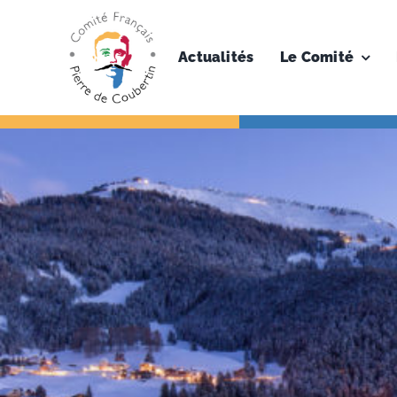
Skip
to
content
Actualités
Le Comité