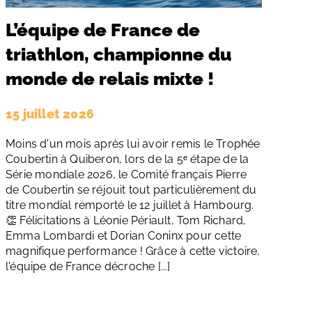
L’équipe de France de
triathlon, championne du
monde de relais mixte !
15 juillet 2026
Moins d'un mois après lui avoir remis le Trophée
Coubertin à Quiberon, lors de la 5ᵉ étape de la
Série mondiale 2026, le Comité français Pierre
de Coubertin se réjouit tout particulièrement du
titre mondial remporté le 12 juillet à Hambourg.
👏 Félicitations à Léonie Périault, Tom Richard,
Emma Lombardi et Dorian Coninx pour cette
magnifique performance ! Grâce à cette victoire,
l'équipe de France décroche [...]