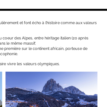
lièrement et font écho à l’histoire comme aux valeurs
 coeur des Alpes, entre héritage italien (20 après
 dans le même massif;
 première sur le continent africain, porteuse de
ancophonie.
ire vivre les valeurs olympiques.