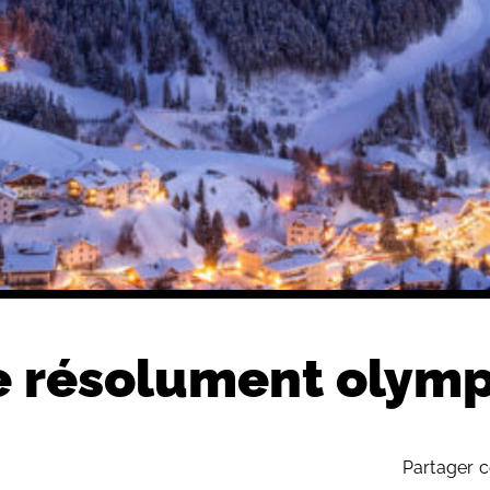
e résolument olym
Partager c