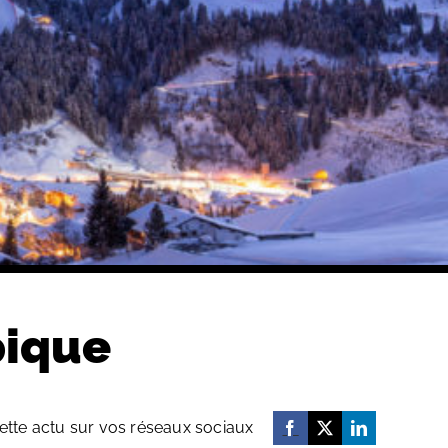
pique
ette actu sur vos réseaux sociaux