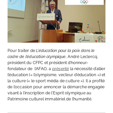
Pour traiter de
L’éducation pour la paix dans le
cadre de l’éducation olympique
, André Leclercq,
président du CFPC et président d’honneur-
fondateur de l’AFAO, a
présenté
la nécessité d’allier
l’éducation (« l’olympisme, vecteur d’éducation ») et
la culture (« le sport média de culture »). Il a profité
de l’occasion pour annoncer la démarche engagée
visant à l’inscription de l’Esprit olympique au
Patrimoine culturel immatériel de l’humanité.