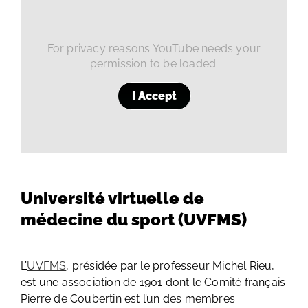
For privacy reasons YouTube needs your
permission to be loaded.
I Accept
Université virtuelle de
médecine du sport (UVFMS)
L’
UVFMS
, présidée par le professeur Michel Rieu,
est une association de 1901 dont le Comité français
Pierre de Coubertin est l’un des membres