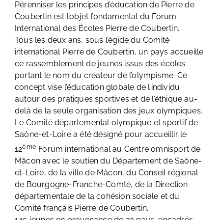
Pérenniser les principes d’éducation de Pierre de
Coubertin est l’objet fondamental du Forum
International des Écoles Pierre de Coubertin.
Tous les deux ans, sous l’égide du Comité
international Pierre de Coubertin, un pays accueille
ce rassemblement de jeunes issus des écoles
portant le nom du créateur de l’olympisme. Ce
concept vise l’éducation globale de l’individu
autour des pratiques sportives et de l’éthique au-
delà de la seule organisation des jeux olympiques.
Le Comité départemental olympique et sportif de
Saône-et-Loire a été désigné pour accueillir le
ème
12
Forum international au Centre omnisport de
Mâcon avec le soutien du Département de Saône-
et-Loire, de la ville de Mâcon, du Conseil régional
de Bourgogne-Franche-Comté, de la Direction
départementale de la cohésion sociale et du
Comité français Pierre de Coubertin.
145 jeunes en provenance de 23 pays, encadrés