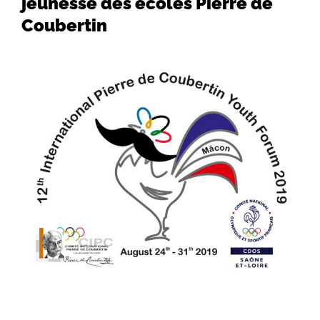
jeunesse des écoles Pierre de
Coubertin