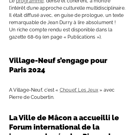
Le
programme
, dense et cohérent, a montré
l’intérêt d’une approche culturelle multidisciplinaire.
Il était diffusé avec, en guise de prologue, un texte
remarquable de Jean Durry à lire absolument !
Un riche compte rendu est disponible dans la
gazette 68-69 (en page « Publications »).
Village-Neuf s’engage pour
Paris 2024
A Village-Neuf, c’est «
Chouet’ Les Jeux
» avec
Pierre de Coubertin.
La Ville de Mâcon a accueilli le
Forum international de la