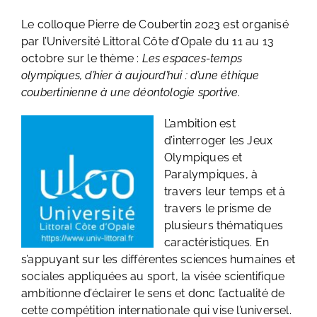
Le colloque Pierre de Coubertin 2023 est organisé
par l’Université Littoral Côte d’Opale du 11 au 13
octobre sur le thème :
Les espaces-temps
olympiques, d’hier à aujourd’hui : d’une éthique
coubertinienne à une déontologie sportive
.
L’ambition est
d’interroger les Jeux
Olympiques et
Paralympiques, à
travers leur temps et à
travers le prisme de
plusieurs thématiques
caractéristiques. En
s’appuyant sur les différentes sciences humaines et
sociales appliquées au sport, la visée scientifique
ambitionne d’éclairer le sens et donc l’actualité de
cette compétition internationale qui vise l’universel.