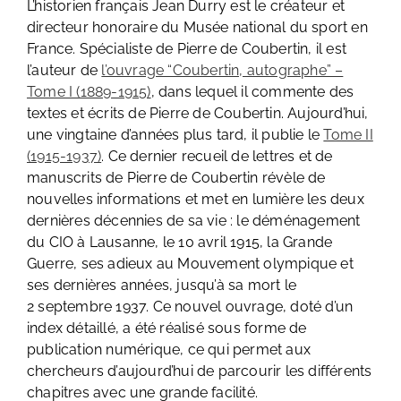
L’historien français Jean Durry est le créateur et
directeur honoraire du Musée national du sport en
France. Spécialiste de Pierre de Coubertin, il est
l’auteur de
l’ouvrage “Coubertin, autographe” –
Tome I (1889-1915)
, dans lequel il commente des
textes et écrits de Pierre de Coubertin. Aujourd’hui,
une vingtaine d’années plus tard, il publie le
Tome II
(1915-1937)
. Ce dernier recueil de lettres et de
manuscrits de Pierre de Coubertin révèle de
nouvelles informations et met en lumière les deux
dernières décennies de sa vie : le déménagement
du CIO à Lausanne, le 10 avril 1915, la Grande
Guerre, ses adieux au Mouvement olympique et
ses dernières années, jusqu’à sa mort le
2 septembre 1937. Ce nouvel ouvrage, doté d’un
index détaillé, a été réalisé sous forme de
publication numérique, ce qui permet aux
chercheurs d’aujourd’hui de parcourir les différents
chapitres avec une grande facilité.