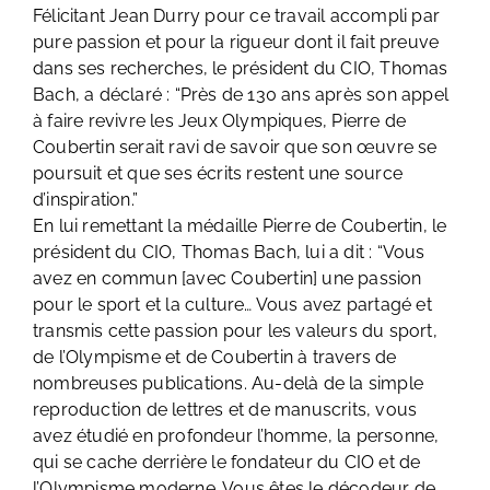
Félicitant Jean Durry pour ce travail accompli par
pure passion et pour la rigueur dont il fait preuve
dans ses recherches, le président du CIO, Thomas
Bach, a déclaré : “Près de 130 ans après son appel
à faire revivre les Jeux Olympiques, Pierre de
Coubertin serait ravi de savoir que son œuvre se
poursuit et que ses écrits restent une source
d’inspiration.”
En lui remettant la médaille Pierre de Coubertin, le
président du CIO, Thomas Bach, lui a dit : “Vous
avez en commun [avec Coubertin] une passion
pour le sport et la culture… Vous avez partagé et
transmis cette passion pour les valeurs du sport,
de l’Olympisme et de Coubertin à travers de
nombreuses publications. Au-delà de la simple
reproduction de lettres et de manuscrits, vous
avez étudié en profondeur l’homme, la personne,
qui se cache derrière le fondateur du CIO et de
l’Olympisme moderne. Vous êtes le décodeur de