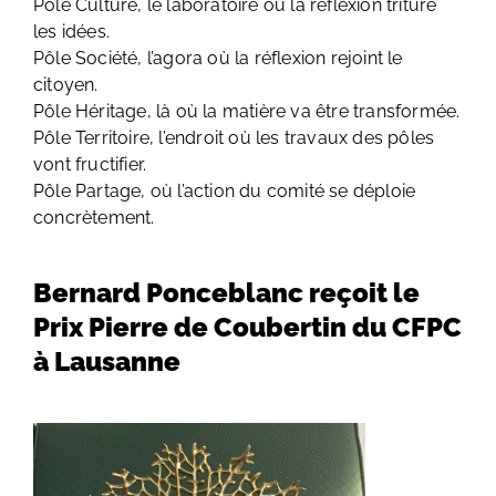
Pôle Culture, le laboratoire où la réflexion triture
les idées.
Pôle Société, l’agora où la réflexion rejoint le
citoyen.
Pôle Héritage, là où la matière va être transformée.
Pôle Territoire, l’endroit où les travaux des pôles
vont fructifier.
Pôle Partage, où l’action du comité se déploie
concrètement.
Bernard Ponceblanc reçoit le
Prix Pierre de Coubertin du CFPC
à Lausanne